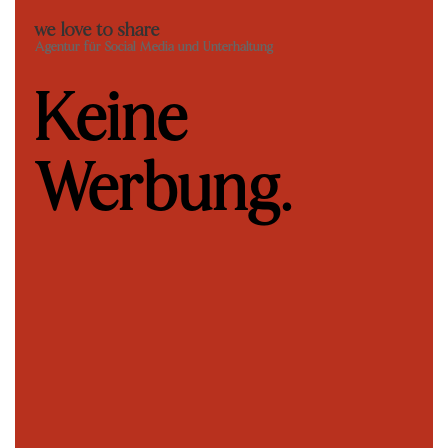
we love to share
Agentur für Social Media und Unterhaltung
Keine
Werbung.